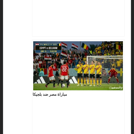
مباراة مصر ضد بلجيكا