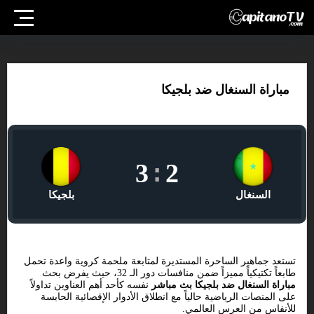
مباراة السنغال ضد بلجيكا
3
:
2
السنغال
بلجيكا
تستعد جماهير الساحرة المستديرة لمتابعة ملحمة كروية واعدة تحمل
طابعاً تكتيكياً مميزاً ضمن منافسات دور الـ 32، حيث يفرض بحث
مباراة السنغال ضد بلجيكا بث مباشر
نفسه كأحد أهم العناوين تداولاً
على المنصات الرياضية حالياً مع انطلاق الأدوار الإقصائية الحابسة
للأنفاس من العرس العالمي.