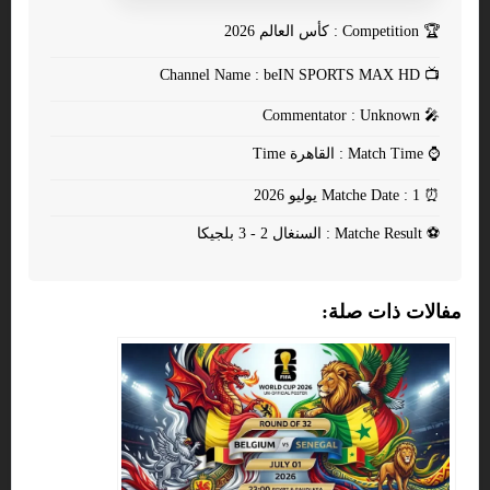
🏆
Competition : كأس العالم 2026
Channel Name : beIN SPORTS MAX HD
📺
Commentator : Unknown
🎤
⌚
Match Time : القاهرة Time
⏰
Matche Date : 1 يوليو 2026
⚽
Matche Result : السنغال 2 - 3 بلجيكا
مفالات ذات صلة: