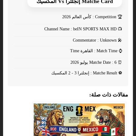
Matche Card إنجلترا Vs المكسيك
🏆
Competition : كأس العالم 2026
Channel Name : beIN SPORTS MAX HD
📺
Commentator : Unknown
🎤
⌚
Match Time : القاهرة Time
⏰
Matche Date : 6 يوليو 2026
⚽
Matche Result : إنجلترا 3 - 2 المكسيك
مفالات ذات صلة: