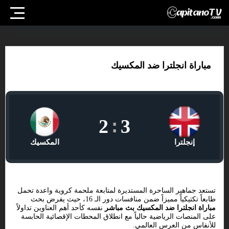
مباراة انجلترا ضد المكسيك
2
:
3
إنجلترا
المكسيك
تستعد جماهير الساحرة المستديرة لمتابعة ملحمة كروية واعدة تحمل
طابعاً تكتيكياً مميزاً ضمن منافسات دور الـ 16، حيث يفرض بحث
مباراة انجلترا ضد المكسيك بث مباشر
نفسه كأحد أهم العناوين تداولاً
على المنصات الرياضية حالياً مع انطلاق المحطات الإقصائية الحابسة
للأنفاس من العرس العالمي.