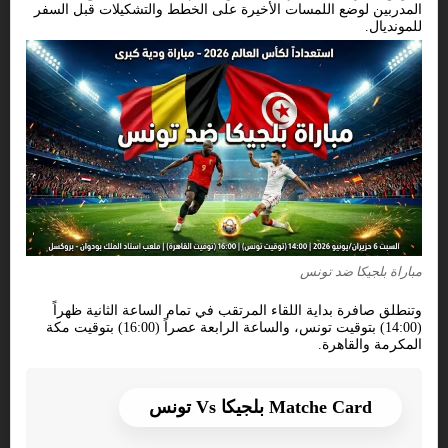
المدربين لوضع اللمسات الأخيرة على الخطط والتشكيلات قبل السفر
للمونديال.
مباراة بلجيكا ضد تونس
وتنطلق صافرة بداية اللقاء المرتقب في تمام الساعة الثانية ظهراً
(14:00) بتوقيت تونس، والساعة الرابعة عصراً (16:00) بتوقيت مكة
المكرمة والقاهرة.
Matche Card بلجيكا Vs تونس