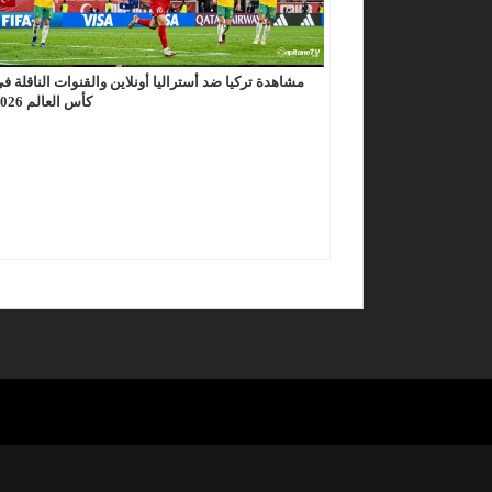
مشاهدة تركيا ضد أستراليا أونلاين والقنوات الناقلة ف
كأس العالم 2026