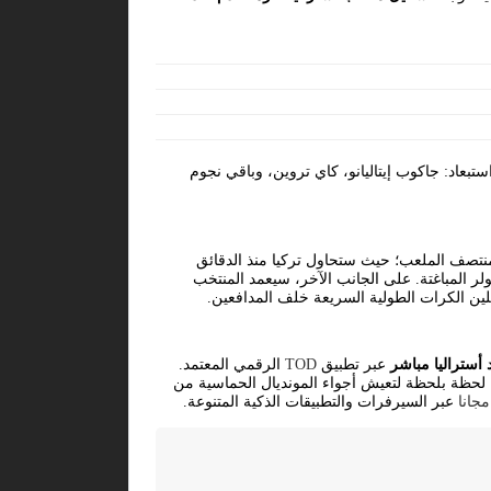
تبعاد: جاكوب إيتاليانو، كاي تروين، وباقي نجوم
تصف الملعب؛ حيث ستحاول تركيا منذ الدقائق
ولر المباغتة. على الجانب الآخر، سيعمد المنتخب
ن الكرات الطولية السريعة خلف المدافعين.
أستراليا مباشر
عبر تطبيق
TOD
الرقمي المعتمد.
ة لحظة بلحظة لتعيش أجواء المونديال الحماسية من
جانا
عبر السيرفرات والتطبيقات الذكية المتنوعة.