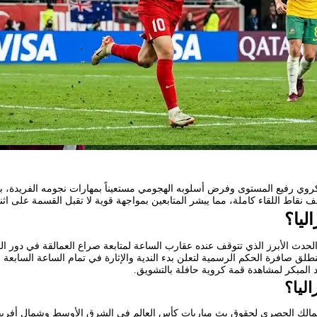
رفيع المستوى وفرض أسلوبه الهجومي مستعيناً بمهارات نجومه الفريدة، بينما
 نقاط اللقاء كاملة، مما يبشر المتابعين بمواجهة قوية لا تقبل القسمة على اثن
ليا؟
 الحدث الأبرز الذي تتوقف عنده عقارب الساعة لمتابعة صراع العمالقة في دور ا
المبكر لمشاهدة قمة كروية حافلة بالتشويق.
ليا؟
مالك الحصري لحقوق بث مباريات كأس العالم في الشرق الأوسط وشمال أفريقيا،