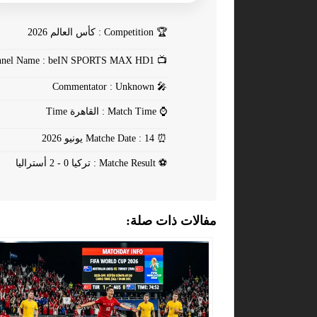
🏆
Competition : كأس العالم 2026
Channel Name : beIN SPORTS MAX HD1
📺
Commentator : Unknown
🎤
⌚
Match Time : القاهرة Time
⏰
Matche Date : 14 يونيو 2026
⚽
Matche Result : تركيا 0 - 2 أستراليا
مفالات ذات صلة: