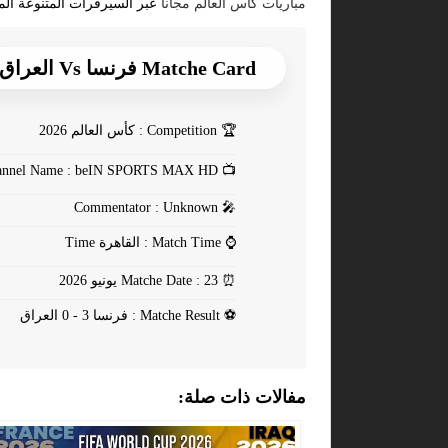
مباريات كأس العالم مجانا
عبر السيرفرات المتنوعة الم
Matche Card فرنسا Vs العراق
🏆
Competition : كأس العالم 2026
Channel Name : beIN SPORTS MAX HD
📺
Commentator : Unknown
🎤
⌚
Match Time : القاهرة Time
⏰
Matche Date : 23 يونيو 2026
⚽
Matche Result : فرنسا 3 - 0 العراق
مفالات ذات صلة: