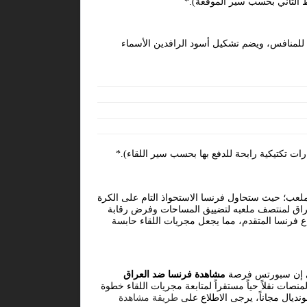
ط الثاني بحسب سير الموقعة).*
 للمنافس، ويضم تشكيل أسود الرافدين الأسماء
رات تكتيكية رابحة للدفع بها بحسب سير اللقاء).*
لملعب؛ حيث ستحاول فرنسا الاستحواذ التام على الكرة
لعراق لمنتصف ملعبه لتضييق المساحات وفرض رقابة
 فرنسا المتقدم، مما يجعل مجريات اللقاء حابسة
 بي إن سبورتس فرصة
مشاهدة فرنسا ضد العراق
ت نقلاً حياً مستقراً لمتابعة مجريات اللقاء خطوة
نديال مجاناً، يرجى الاطلاع على
طريقة مشاهدة