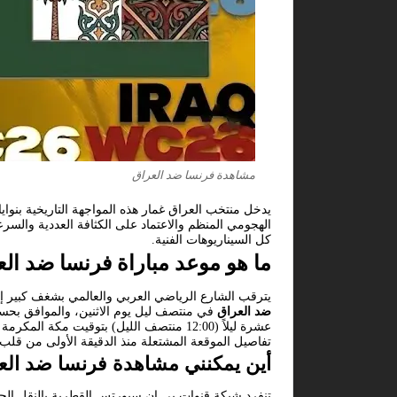
مشاهدة فرنسا ضد العراق
يدخل منتخب العراق غمار هذه المواجهة التاريخية بنو
كل السيناريوهات الفنية.
ما هو موعد مباراة فرنسا ضد ال
يترقب الشارع الرياضي العربي والعالمي بشغف كبير إشا
ضد العراق
عشرة ليلاً (12:00 منتصف الليل) بتوقيت 
تفاصيل الموقعة المشتعلة منذ الدقيقة الأولى من قلب
أين يمكنني مشاهدة فرنسا ضد الع
تنفرد شبكة قنوات بي إن سبورتس القطرية بالنقل الح