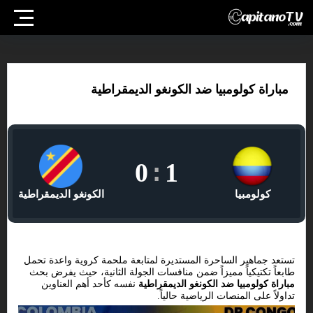
مباراة كولومبيا ضد الكونغو الديمقراطية
0
:
1
كولومبيا
الكونغو الديمقراطية
تستعد جماهير الساحرة المستديرة لمتابعة ملحمة كروية واعدة تحمل
طابعاً تكتيكياً مميزاً ضمن منافسات الجولة الثانية، حيث يفرض بحث
مباراة كولومبيا ضد الكونغو الديمقراطية
نفسه كأحد أهم العناوين
تداولاً على المنصات الرياضية حالياً.