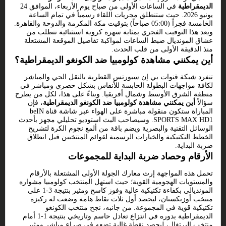
الديمقراطية
في الساعات الأولى من صباح يوم الأربعاء، الموافق 24
يونيو 2026. حيث ستنطلق مجريات اللقاء رسمياً في تمام الساعة
الخامسة فجراً (05:00 صباحاً) بتوقيت مكة المكرمة والدوحة والقاهرة.
ويعد هذا التوقيت الفجري بمثابة سهرة كروية استثنائية تتطلب من
عشاق المونديال ضبط الساعات لمواكبة تفاصيل الموقعة المشتعلة
منذ الدقيقة الأولى من قلب الحدث.
أين يمكنني مشاهدة كولومبيا ضد الكونغو الديمقراطية؟
تنفرد شبكة قنوات بي إن سبورتس القطرية بالنقل الحي والمباشر
لكافة مواجهات البطولة الحابسة للأنفاس بشكل حصري ومباشر في
منطقة الشرق الأوسط وشمال أفريقيا. وبناءً على هذا، لكل من يطرح
سؤالاً
أين يمكنني مشاهدة كولومبيا ضد الكونغو الديمقراطية
، فإن
المباراة ستكون منقولة مباشرة على الهواء عبر شاشة قناة beIN
SPORTS MAX HD1. وسيصاحب البث استوديو تحليلي مجهز بأحدث
الوسائل التقنية والبصرية ويضم باقة من ألمع نجوم الكرة لتشريح
الخطط التكتيكية والخيارات الرسمية لقوائم المنتخبين قبل انطلاق
ضربة البداية.
الأرقام وحصاد ضربة البداية للمجموعات
تحمل هذه المواجهة إرث معارك الجولة الأولى المشتعلة بالأرقام
والمستويات الهجومية القوية؛ حيث استهل المنتخب كولومبيا مشواره
المونديالي بكفاءة تكتيكية عالية وفوز كاسح ومثير بنتيجة 3-1 على
منتخب أوزبكستان، ليحصد أول ثلاث نقاط هامة وضعت له ركيزة
تكتيكية قوية في المجموعة. من جانبه، نجح منتخب الكونغو
الديمقراطية بدوره في انتزاع تعادل حاسم وتاريخي بنتيجة 1-1 أمام
منتخب البرتغال، ليحصد نقطة غالية تضعه في صراع مباشر ومثير