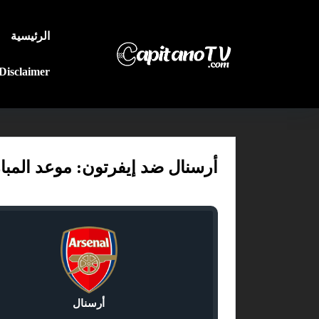
الرئيسية
Disclaimer
أرسنال ضد إيفرتون: موعد المباراة، ت
أرسنال