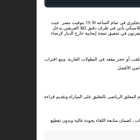
فى بطولة إنجلترا, الدوري الإنجليزي فى تمام الساعه 19:30 بتوقيت مصر. حيث
لكلاسيكي يأتي في ظرف دقيق لكلا الفريقين.يدخل
يفرتون في تحقيق نتيجة إيجابية خارج الديار لإرضاء
لقب أو حجز مقعد في البطولات القارية. ومع اقتراب
ياضي الأفضل.
المعلق الرياضى بالتعليق على المباراة وتقديم قراءة
 ، لضمان متابعة اللقاء بجودة عالية وبدون تقطيع.