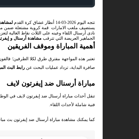
تتجه اليوم 2026-03-14 أنظار عشاق كرة القدم
لمشاهدة
يستضيف ملعب الامارات قمة كروية مشتعلة ضمن منافس
نادى أرسنال اللقاء وعينه على الثلاث نقاط الغالية لتع
الجماهير العريضة التي تترقب
مشاهدة أرسنال و إيفرت
أهمية المباراة وموقف الفريقين
تعتبر هذه المواجهة مفترق طرق لكلا الطرفين؛ فالفو
صافرة البداية، تزداد عمليات البحث عن
رابط البث المب
مباراة أرسنال ضد إيفرتون لايف
تنقل أحداث مباراة أرسنال ضد إيفرتون لايف في الوطن 
فنية شاملة لأحداث اللقاء.
كما يمكنك مشاهدة مباراة أرسنال ضد إيفرتون بث مباشر