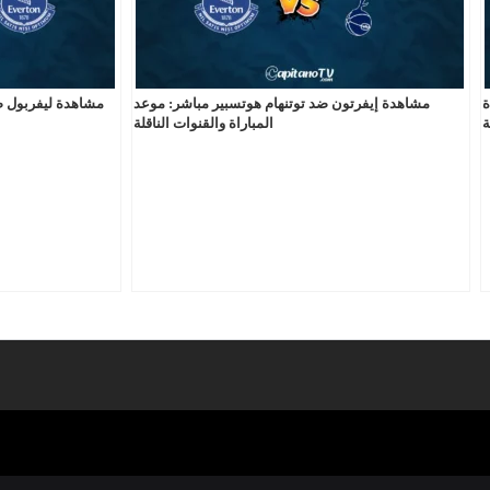
ة
مشاهدة إيفرتون ضد توتنهام هوتسبير مباشر: موعد
مشاهدة ليفربول ض
ة
المباراة والقنوات الناقلة