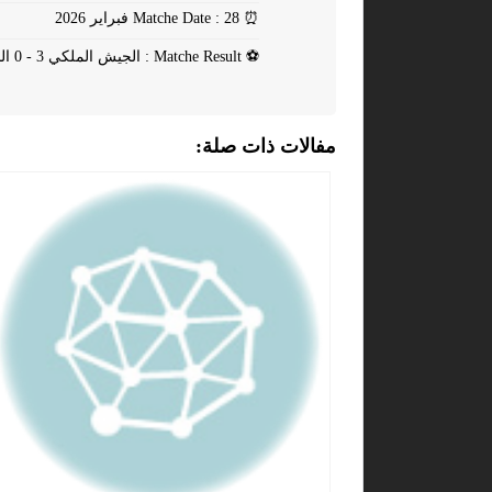
⏰
Matche Date : 28 فبراير 2026
⚽
Matche Result : الجيش الملكي 3 - 0 النادي المكناسي
مفالات ذات صلة: