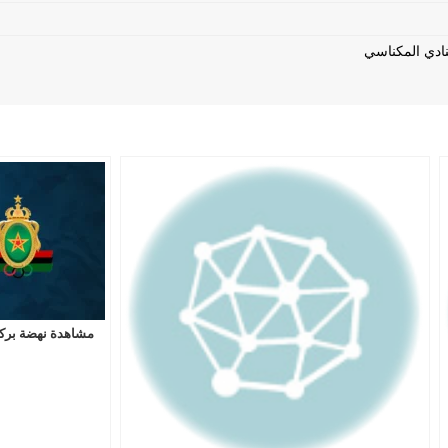
مشاهدة نهضة بركا