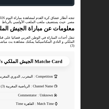
مصر. حيث يستضيف ملعب الملعب الأولمبي بالرباط قم
معلومات عن مباراة الجيش الملكي ضد 
الملكي و النادي المكناسيكما يمكنك مشاهدة بث مباش
(3)
Matche Card الجيش الملكي Vs النادي المكناسي
🏆
Competition : المغرب, الدوري المغربي
📺
Channel Name : الرياضية المغربية (3)
Commentator : Unknown
🎤
⌚
Match Time : القاهرة Time