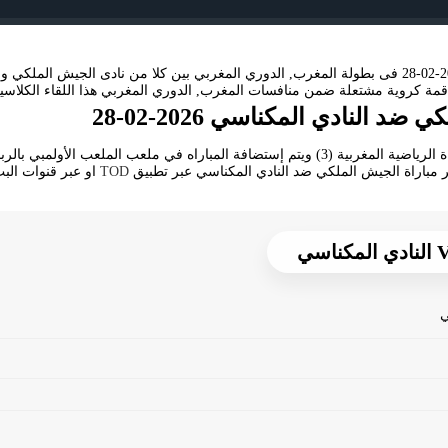
ة كروية مشتعلة ضمن منافسات المغرب, الدوري المغربي هذا اللقاء الكلاسي
النادي المكناسي 2026-02-28
تنقل أحداث المباراة في الوطن العربي فضائيا على قناة الرياضية المغربية (3) ويتم إستضافة الم
ر مباراة الجيش الملكي ضد النادي المكناسي عبر تطبيق
TOD
او عبر قنوات البث