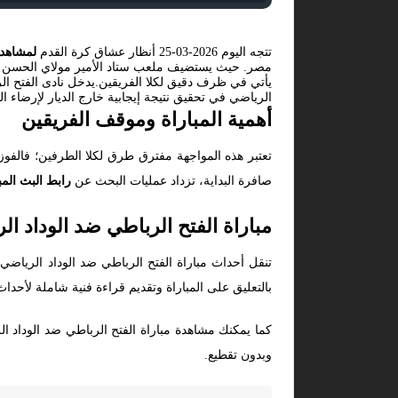
تتجه اليوم 2026-03-25 أنظار عشاق كرة القدم
لمشاهدة
مصر. حيث يستضيف ملعب ستاد الأمير مولاي الحسن 
يأتي في ظرف دقيق لكلا الفريقين.يدخل نادى الفتح الرب
الرياضي في تحقيق نتيجة إيجابية خارج الديار لإرضاء ا
أهمية المباراة وموقف الفريقين
تعتبر هذه المواجهة مفترق طرق لكلا الطرفين؛ فالفو
صافرة البداية، تزداد عمليات البحث عن
رابط البث المب
مباراة الفتح الرباطي ضد الوداد ال
تنقل أحداث مباراة الفتح الرباطي ضد الوداد الرياض
بالتعليق على المباراة وتقديم قراءة فنية شاملة لأحداث 
كما يمكنك مشاهدة مباراة الفتح الرباطي ضد الوداد ال
وبدون تقطيع.