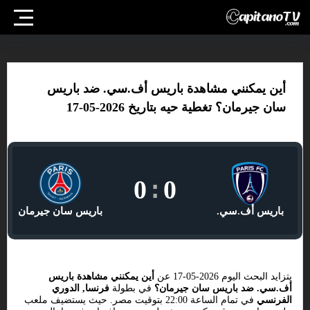
أين يمكنني مشاهدة باريس أف.سي. ضد باريس
سان جيرمان؟ تغطية حيه بتاريخ 2026-05-17
0
:
0
باريس أف.سي.
باريس سان جيرمان
يتزايد البحث اليوم 2026-05-17 عن
أين يمكنني مشاهدة باريس
أف.سي. ضد باريس سان جيرمان؟
في بطولة
فرنسا, الدوري
الفرنسي
في تمام الساعة 22:00 بتوقيت مصر. حيث يستضيف ملعب