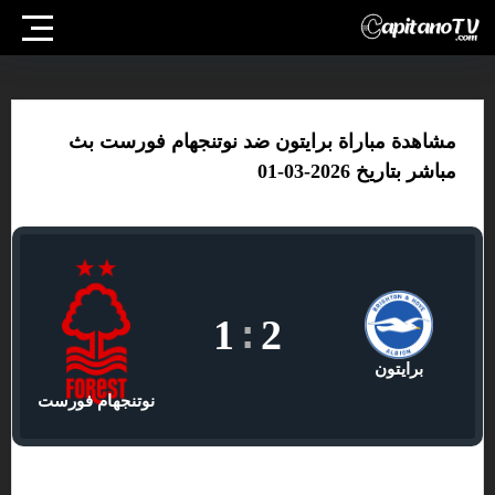
مشاهدة مباراة برايتون ضد نوتنجهام فورست بث
مباشر بتاريخ 2026-03-01
1
:
2
برايتون
نوتنجهام فورست