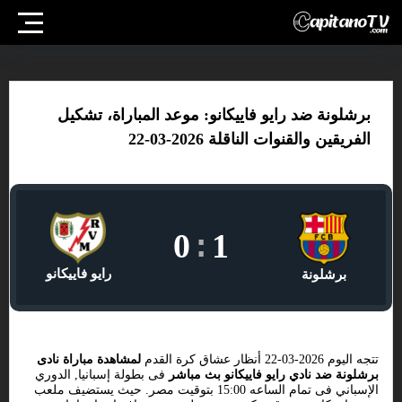
برشلونة ضد رايو فاييكانو: موعد المباراة، تشكيل
الفريقين والقنوات الناقلة 2026-03-22
0
:
1
رايو فاييكانو
برشلونة
تتجه اليوم 2026-03-22 أنظار عشاق كرة القدم
لمشاهدة مباراة نادى
برشلونة ضد نادي رايو فاييكانو بث مباشر
فى بطولة إسبانيا, الدوري
الإسباني فى تمام الساعه 15:00 بتوقيت مصر. حيث يستضيف ملعب