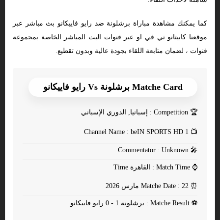
كما يمكنك مشاهدة مباراة برشلونة ضد رايو فاييكانو بث مباشر عبر
موقعنا كابيتانو تي في او عبر قنوات البث المباشر الخاصة بمجموعة
قنوات ، لضمان متابعة اللقاء بجودة عالية وبدون تقطيع.
Matche Card برشلونة Vs رايو فاييكانو
🏆
Competition : إسبانيا, الدوري الإسباني
Channel Name : beIN SPORTS HD 1
📺
Commentator : Unknown
🎤
⌚
Match Time : القاهرة Time
⏰
Matche Date : 22 مارس 2026
⚽
Matche Result : برشلونة 1 - 0 رايو فاييكانو