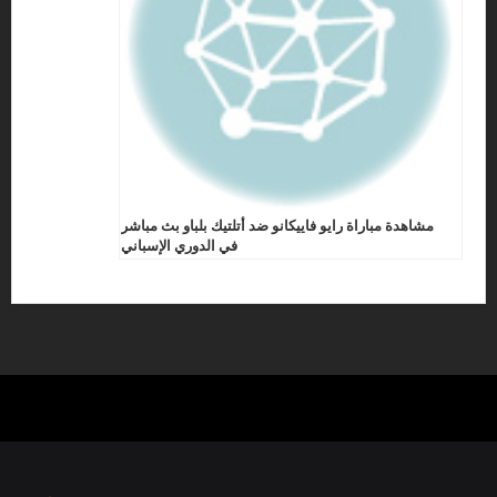
مشاهدة مباراة رايو فاييكانو ضد أتلتيك بلباو بث مباشر
في الدوري الإسباني