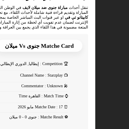
تنقل أحداث
مباراة جنوى ضد ميلان لايف
في الوطن العر
المباراة وتقديم قراءة فنية شاملة لأحداث اللقاء، مع ت
كابيتانو تي في
الإنترنت لضمان عدم تفويت أي لحظة من إثارة المبارا
المتعة مضمونة في هذا اللقاء الذي يجمع بين العراقة و
Matche Card جنوى Vs ميلان
🏆
Competition : إيطاليا, الدوري الإيطالي
Channel Name : Starzplay
📺
Commentator : Unknown
🎤
⌚
Match Time : القاهرة Time
⏰
Matche Date : 17 مايو 2026
⚽
Matche Result : جنوى 0 - 0 ميلان