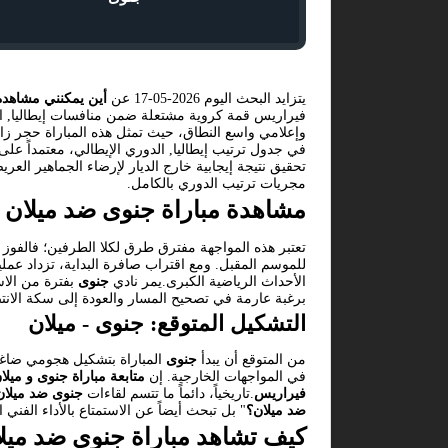
يتزايد البحث اليوم 2026-05-17 عن
أين يمكنني مشاهدة
فيراريس قمة كروية مشتعلة ضمن منافسات إيطاليا, ال
وإعلامي واسع النطاق، حيث تمثل هذه المباراة حجر زاو
في جدول ترتيب إيطاليا, الدوري الإيطالي، معتمداً ع
تحقيق نتيجة إيجابية خارج الديار لإرضاء الجماهير العر
مجريات ترتيب الدوري بالكامل.
مشاهدة مباراة جنوى ضد ميلان
تعتبر هذه المواجهة مفترق طرق لكلا الطرفين؛ فالفوز
للموسم المقبل. ومع اقتراب صافرة البداية، تزداد عم
الأحداث الرياضية الكبرى.يمر نادي
جنوى
بفترة من الاس
برغبة عارمة في تصحيح المسار والعودة إلى سكة الانت
التشكيل المتوقع: جنوى - ميلان
من المتوقع أن يبدأ
جنوى
المباراة بتشكيل هجومي ضاغط،
في المواجهات الخارجية. إن
متابعة مباراة جنوى و ميلا
فيراريس
.تاريخياً، دائماً ما تتسم لقاءات
جنوى ضد ميلان
ضد ميلان؟
" بل تبحث أيضاً عن الاستمتاع بالأداء الفني 
كيف تشاهد مباراة جنوى ضد ميل