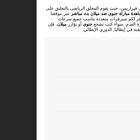
فيراريس، حيث يقوم المعلق الرياضى بالتعليق على
هدة مباراة جنوى ضد ميلان بث مباشر
عبر موقعنا
دة عالية وبدون تقطيع، حيث نوفر لكم سيرفرات متعددة تناسب جميع سرعات
كرة القدم. سواء كنت تشجع
جنوى
أو تؤازر
ميلان
، فإن
ة في إيطاليا, الدوري الإيطالي.