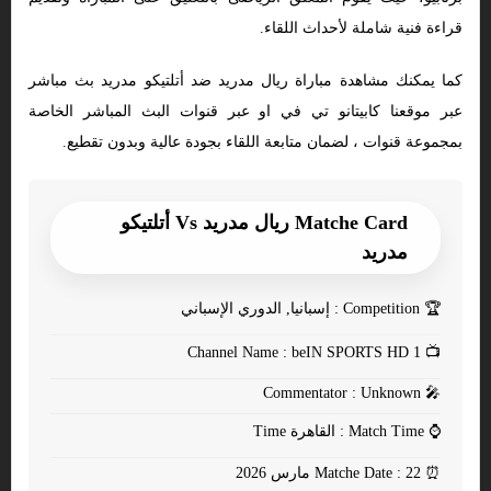
قراءة فنية شاملة لأحداث اللقاء.
كما يمكنك مشاهدة مباراة ريال مدريد ضد أتلتيكو مدريد بث مباشر
عبر موقعنا كابيتانو تي في او عبر قنوات البث المباشر الخاصة
بمجموعة قنوات ، لضمان متابعة اللقاء بجودة عالية وبدون تقطيع.
Matche Card ريال مدريد Vs أتلتيكو
مدريد
🏆
Competition : إسبانيا, الدوري الإسباني
Channel Name : beIN SPORTS HD 1
📺
Commentator : Unknown
🎤
⌚
Match Time : القاهرة Time
⏰
Matche Date : 22 مارس 2026