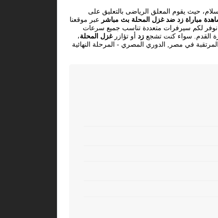
سلام، حيث يقوم المعلق الرياضى بالتعليق على
هدة مباراة زد ضد غزل المحلة بث مباشر
عبر موقعنا
ث نوفر لكم سيرفرات متعددة تناسب جميع سرعات
كرة القدم. سواء كنت تشجع
زد
أو تؤازر
غزل المحلة
،
لمرتقبة في مصر, الدوري المصري - المرحلة النهائية