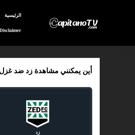
الرئيسية
Disclaimer
أين يمكنني مشاهدة زد ضد غزل المحلة
زد