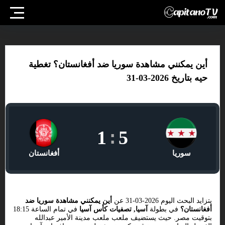
أين يمكنني مشاهدة سوريا ضد أفغانستان؟ تغطية
حيه بتاريخ 2026-03-31
1
:
5
سوريا
أفغانستان
يتزايد البحث اليوم 2026-03-31 عن
أين يمكنني مشاهدة سوريا ضد
أفغانستان؟
في بطولة
آسيا, تصفيات كأس آسيا
في تمام الساعة 18:15
بتوقيت مصر. حيث يستضيف ملعب ملعب مدينة الأمير عبدالله