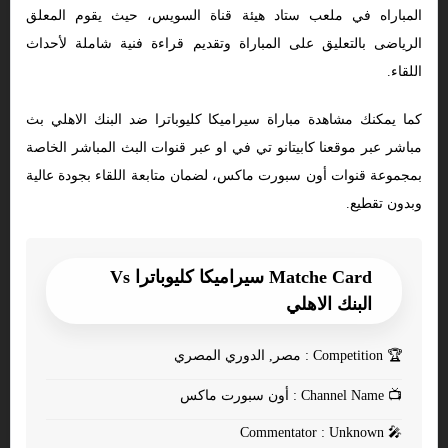
المباراه في ملعب ستاد هيئة قناة السويس، حيث يقوم المعلق
الرياضى بالتعليق على المباراة وتقديم قراءة فنية شاملة لأحداث
اللقاء.
كما يمكنك مشاهدة مباراة سيراميكا كليوباترا ضد البنك الاهلي بث
مباشر عبر موقعنا كابيتانو تي في او عبر قنوات البث المباشر الخاصة
بمجموعة قنوات أون سبورت ماكس، لضمان متابعة اللقاء بجودة عالية
وبدون تقطيع.
Matche Card سيراميكا كليوباترا Vs
البنك الاهلي
🏆
Competition : مصر, الدوري المصري
📺
Channel Name : أون سبورت ماكس
Commentator : Unknown
🎤