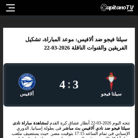
سيلتا فيجو ضد ألافيس: موعد المباراة، تشكيل
الفريقين والقنوات الناقلة 2026-03-22
4
:
3
سيلتا فيجو
ألافيس
تتجه اليوم 2026-03-22 أنظار عشاق كرة القدم
لمشاهدة مباراة نادى
سيلتا فيجو ضد نادي ألافيس بث مباشر
فى بطولة إسبانيا, الدوري
الإسباني فى تمام الساعه 17:15 بتوقيت مصر. حيث يستضيف ملعب