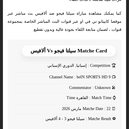
كما يمكنك مشاهدة مباراة سيلتا فيجو ضد ألافيس بث مباشر عبر
موقعنا كابيتانو تي في او عبر قنوات البث المباشر الخاصة بمجموعة
قنوات ، لضمان متابعة اللقاء بجودة عالية وبدون تقطيع.
Matche Card سيلتا فيجو Vs ألافيس
🏆
Competition : إسبانيا, الدوري الإسباني
Channel Name : beIN SPORTS HD 9
📺
Commentator : Unknown
🎤
⌚
Match Time : القاهرة Time
⏰
Matche Date : 22 مارس 2026
⚽
Matche Result : سيلتا فيجو 3 - 4 ألافيس