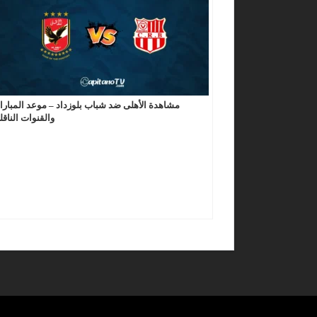
مشاهدة الأهلى ضد شباب بلوزداد – موعد المبارا
والقنوات الناقل