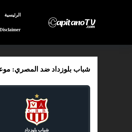
الرئيسية
Disclaimer
شباب بلوزداد ضد المصري: موعد المبا
شباب بلوزداد