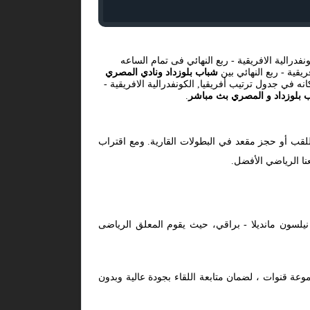
نفدرالية الافريقية - ربع النهائي فى تمام الساعه
شباب بلوزداد ونادي المصري
نه في جدول ترتيب أفريقيا, الكونفدرالية الافريقية -
 بلوزداد و المصري بث مباشر
.
لقب أو حجز مقعد في البطولات القارية. ومع اقتراب
نا الرياضي الأفضل.
يلسون مانديلا - براقي، حيث يقوم المعلق الرياضى
عة قنوات ، لضمان متابعة اللقاء بجودة عالية وبدون