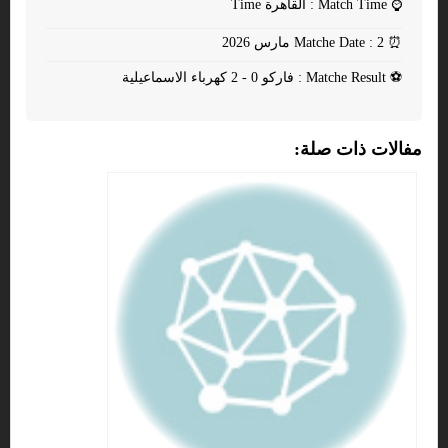
⌚
Match Time : القاهرة Time
⏰
Matche Date : 2 مارس 2026
⚽
Matche Result : فاركو 0 - 2 كهرباء الاسماعيلية
مفالات ذات صلة: