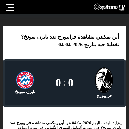
أين يمكنني مشاهدة فرايبورج ضد بايرن ميونخ؟
تغطية حيه بتاريخ 2026-04-04
0
:
0
بايرن ميونخ
فرايبورج
يتزايد البحث اليوم 2026-04-04 عن
أين يمكنني مشاهدة فرايبورج ضد
بايرن ميونخ؟
في بطولة
ألمانيا, الدوري الألماني
في تمام الساعة