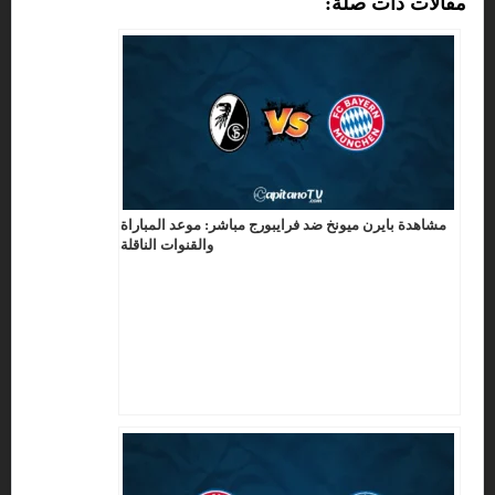
مفالات ذات صلة:
مشاهدة بايرن ميونخ ضد فرايبورج مباشر: موعد المباراة
والقنوات الناقلة