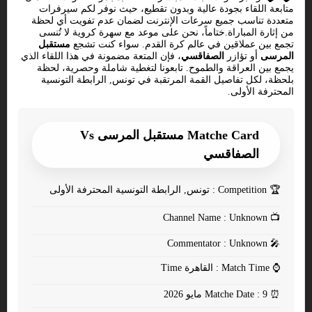
متابعة اللقاء بجودة عالية وبدون تقطيع، حيث نوفر لكم سيرفرات
متعددة تناسب جميع سرعات الإنترنت لضمان عدم تفويت أي لحظة
من إثارة المباراة.ختاماً، نحن على موعد مع سهرة كروية لا تُنسى
تجمع بين عملاقين في عالم كرة القدم. سواء كنت تشجع
مستقبل
المرسى
أو تؤازر
الصفاقسي
، فإن المتعة مضمونة في هذا اللقاء الذي
يجمع بين العراقة والطموح. تابعونا لتغطية شاملة وحصرية، لحظة
بلحظة، لكل تفاصيل القمة المرتقبة في تونس, الرابطة التونسية
المحترفة الأولى.
Matche Card مستقبل المرسى Vs
الصفاقسي
🏆
Competition : تونس, الرابطة التونسية المحترفة الأولى
Channel Name : Unknown
📺
Commentator : Unknown
🎤
⌚
Match Time : القاهرة Time
⏰
Matche Date : 9 مايو 2026