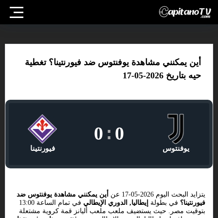
أين يمكنني مشاهدة يوفنتوس ضد فيورنتينا؟ تغطية
حيه بتاريخ 2026-05-17
0
:
0
يوفنتوس
فيورنتينا
يتزايد البحث اليوم 2026-05-17 عن
أين يمكنني مشاهدة يوفنتوس ضد
فيورنتينا؟
في بطولة
إيطاليا, الدوري الإيطالي
في تمام الساعة 13:00
بتوقيت مصر. حيث يستضيف ملعب ملعب أليانز قمة كروية مشتعلة