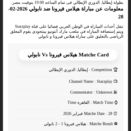
بطولة إيطاليا, الدوري الإيطالي فى تمام الساعه 19:00 بتوقيت مصر.
معلومات عن مباراة هيلاس فيرونا ضد نابولي 2026-02-
28
تنقل أحداث المباراة في الوطن العربي فضائيا على قناة Starzplay
ويتم إستضافة المباراه في ملعب مارك أنتونيو بينتجودي يقوم المعلق
الرياضى بالتعليق على مباراة هيلاس فيرونا و نابولي
Matche Card هيلاس فيرونا Vs نابولي
🏆
Competition : إيطاليا, الدوري الإيطالي
Channel Name : Starzplay
📺
Commentator : Unknown
🎤
⌚
Match Time : القاهرة Time
⏰
Matche Date : 28 فبراير 2026
⚽
Matche Result : هيلاس فيرونا 1 - 2 نابولي