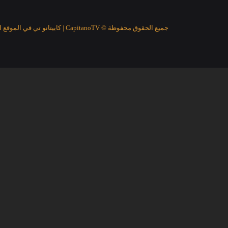
جميع الحقوق محفوظة © CapitanoTV | كابيتانو تي في الموقع الرياضي الأفضل