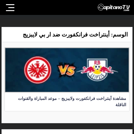
الوسم:
أينتراخت فرانكفورت ضد ار بي لايبزيج
مشاهدة آينتراخت فرانكفورت ولايبزيج – موعد المباراة والقنوات
الناقلة