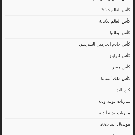
كأس العالم 2026
كأس العالم للأندية
كأس ايطاليا
كأس خادم الحرمين الشريفين
كأس كاراباو
كأس مصر
كأس ملك أسبانيا
كرة اليد
مباريات دولية ودية
مباريات ودية أندية
مونديال اليد 2025