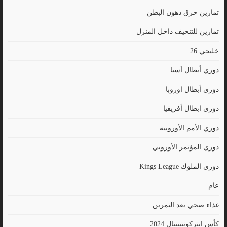
تمارين حرق دهون البطن
تمارين للتنحيف داخل المنزل
خليجي 26
دوري أبطال آسيا
دوري أبطال اوروبا
دوري ابطال أفريقيا
دوري الأمم الأوروبية
دوري المؤتمر الأوروبي
دوري الملوك Kings League
عام
غذاء صحي بعد التمرين
كأس إنتركونتيننتال 2024