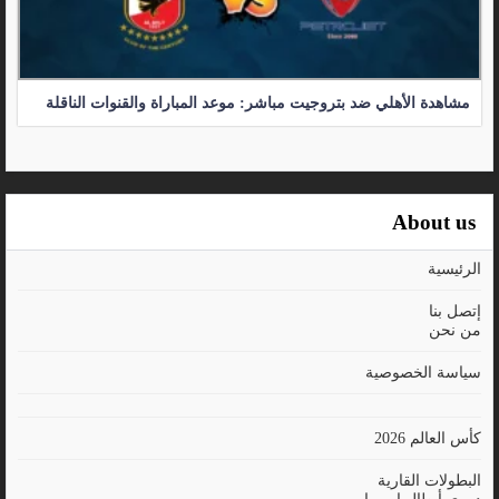
مشاهدة الأهلي ضد بتروجيت مباشر: موعد المباراة والقنوات الناقلة
About us
الرئيسية
إتصل بنا
من نحن
سياسة الخصوصية
كأس العالم 2026
البطولات القارية