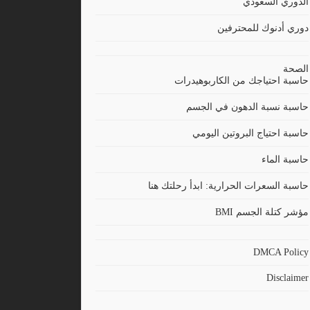
الدوري السعودي
دوري أدنوك للمحترفين
الصحة
حاسبة احتياجك من الكاربوهيدرات
حاسبة نسبة الدهون في الجسم
حاسبة احتياج البروتين اليومي
حاسبة الماء
حاسبة السعرات الحرارية: ابدأ رحلتك هنا
مؤشر كتلة الجسم BMI
DMCA Policy
Disclaimer