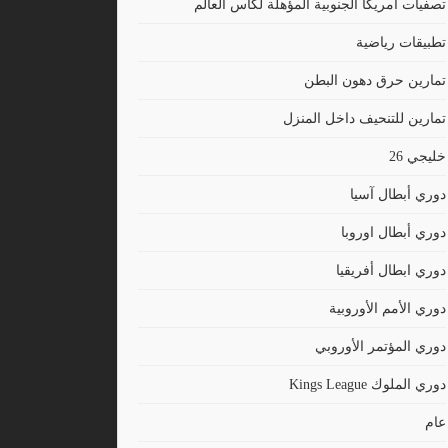
تصفيات أمريكا الجنوبية المؤهلة لكأس العالم
تطبيقات رياضية
تمارين حرق دهون البطن
تمارين للتنحيف داخل المنزل
خليجي 26
دوري أبطال آسيا
دوري أبطال اوروبا
دوري ابطال أفريقيا
دوري الأمم الأوروبية
دوري المؤتمر الأوروبي
دوري الملوك Kings League
عام