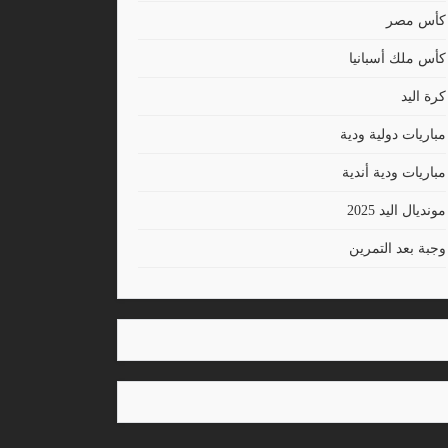
كأس مصر
كأس ملك أسبانيا
كرة اليد
مباريات دولية ودية
مباريات ودية أندية
مونديال اليد 2025
وجبة بعد التمرين