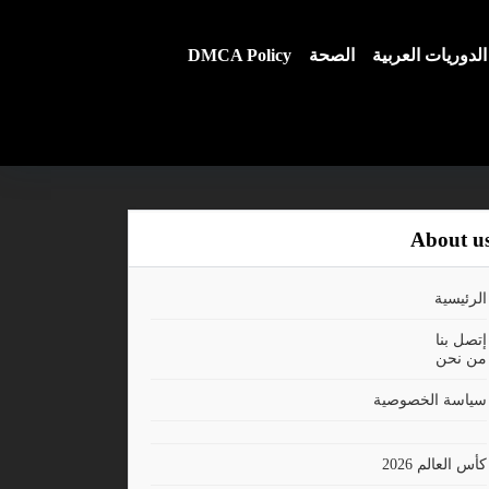
الدوريات العربية
الصحة
DMCA Policy
About u
الرئيسية
إتصل بنا
من نحن
سياسة الخصوصية
كأس العالم 2026