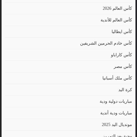
كأس العالم 2026
كأس العالم للأندية
كأس ايطاليا
كأس خادم الحرمين الشريفين
كأس كاراباو
كأس مصر
كأس ملك أسبانيا
كرة اليد
مباريات دولية ودية
مباريات ودية أندية
مونديال اليد 2025
وجبة بعد التمرين