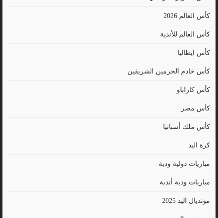
كأس العالم 2026
كأس العالم للأندية
كأس ايطاليا
كأس خادم الحرمين الشريفين
كأس كاراباو
كأس مصر
كأس ملك أسبانيا
كرة اليد
مباريات دولية ودية
مباريات ودية أندية
مونديال اليد 2025