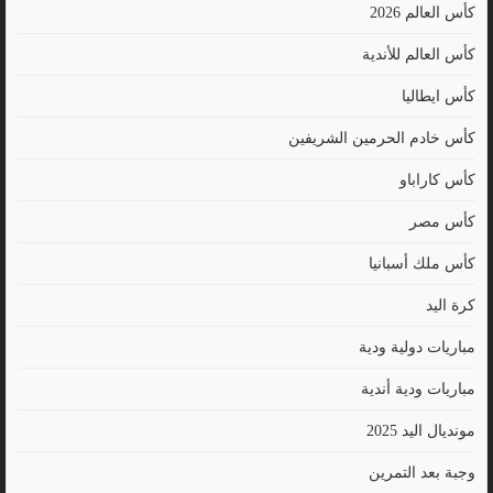
كأس العالم 2026
كأس العالم للأندية
كأس ايطاليا
كأس خادم الحرمين الشريفين
كأس كاراباو
كأس مصر
كأس ملك أسبانيا
كرة اليد
مباريات دولية ودية
مباريات ودية أندية
مونديال اليد 2025
وجبة بعد التمرين