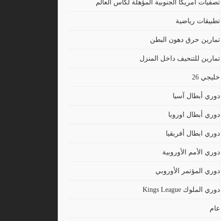
تصفيات أمريكا الجنوبية المؤهلة لكأس العالم
تطبيقات رياضية
تمارين حرق دهون البطن
تمارين للتنحيف داخل المنزل
خليجي 26
دوري أبطال آسيا
دوري أبطال اوروبا
دوري ابطال أفريقيا
دوري الأمم الأوروبية
دوري المؤتمر الأوروبي
دوري الملوك Kings League
عام