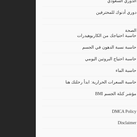
الدوري السعودي
دوري أدنوك للمحترفين
الصحة
حاسبة احتياجك من الكاربوهيدرات
حاسبة نسبة الدهون في الجسم
حاسبة احتياج البروتين اليومي
حاسبة الماء
حاسبة السعرات الحرارية: ابدأ رحلتك هنا
مؤشر كتلة الجسم BMI
DMCA Policy
Disclaimer