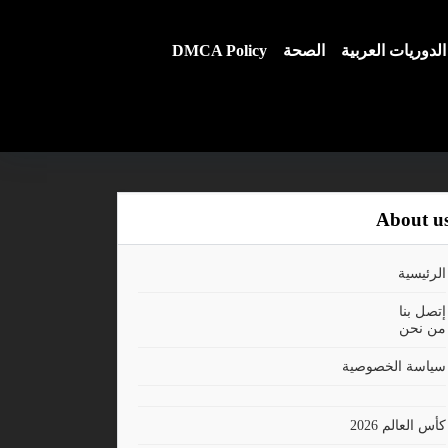
الدوريات العربية
الصحة
DMCA Policy
About u
الرئيسية
إتصل بنا
من نحن
سياسة الخصوصية
كأس العالم 2026