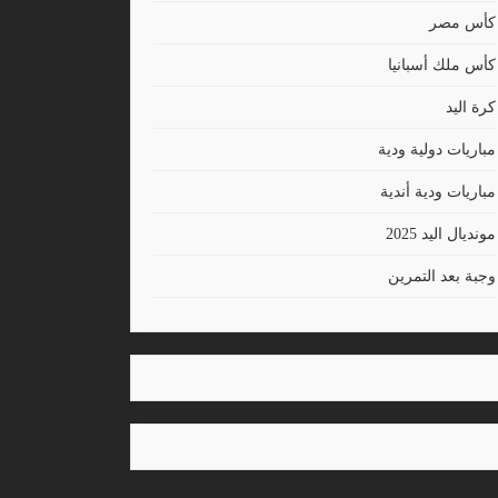
كأس مصر
كأس ملك أسبانيا
كرة اليد
مباريات دولية ودية
مباريات ودية أندية
مونديال اليد 2025
وجبة بعد التمرين