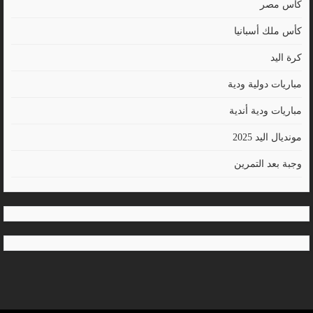
كأس مصر
كأس ملك أسبانيا
كرة اليد
مباريات دولية ودية
مباريات ودية أندية
مونديال اليد 2025
وجبة بعد التمرين