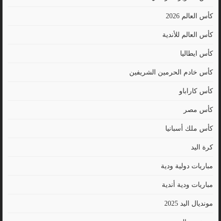
كأس العالم 2026
كأس العالم للأندية
كأس ايطاليا
كأس خادم الحرمين الشريفين
كأس كاراباو
كأس مصر
كأس ملك أسبانيا
كرة اليد
مباريات دولية ودية
مباريات ودية أندية
مونديال اليد 2025