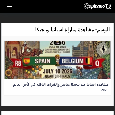
الوسم:
مشاهدة مباراة اسبانيا وبلجيكا
مشاهدة اسبانيا ضد بلجيكا مباشر والقنوات الناقلة في كأس العالم
2026