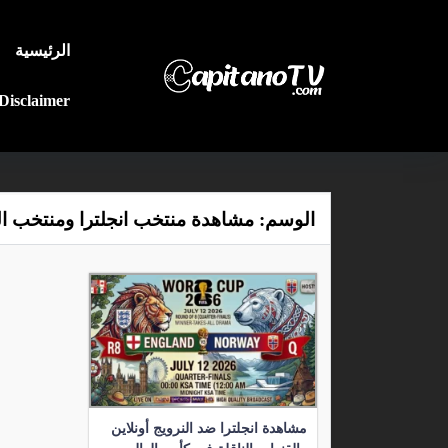
الرئيسية
Disclaimer
الوسم:
مشاهدة منتخب انجلترا ومنتخب ال
مشاهدة انجلترا ضد النرويج أونلاين