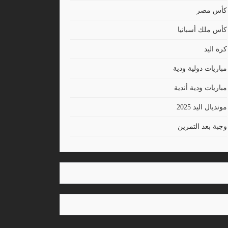
كأس مصر
كأس ملك أسبانيا
كرة اليد
مباريات دولية ودية
مباريات ودية أندية
مونديال اليد 2025
وجبة بعد التمرين