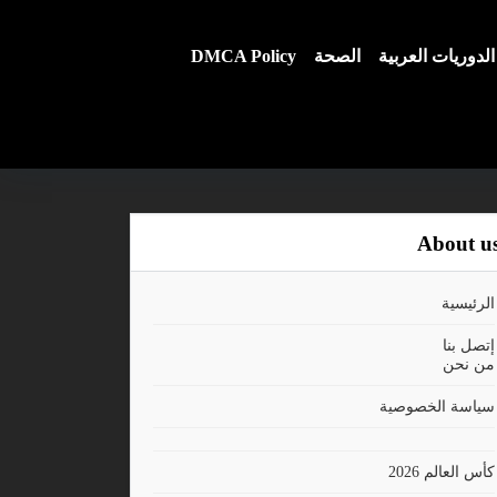
الدوريات العربية
الصحة
DMCA Policy
About u
الرئيسية
إتصل بنا
من نحن
سياسة الخصوصية
كأس العالم 2026