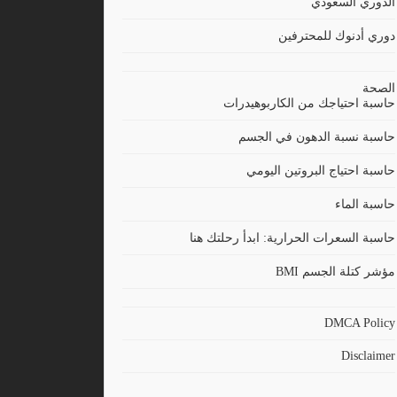
الدوري السعودي
دوري أدنوك للمحترفين
الصحة
حاسبة احتياجك من الكاربوهيدرات
حاسبة نسبة الدهون في الجسم
حاسبة احتياج البروتين اليومي
حاسبة الماء
حاسبة السعرات الحرارية: ابدأ رحلتك هنا
مؤشر كتلة الجسم BMI
DMCA Policy
Disclaimer