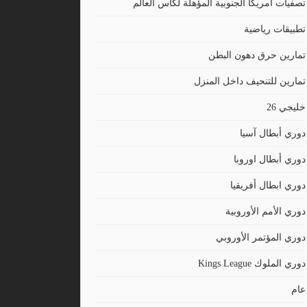
تصفيات أمريكا الجنوبية المؤهلة لكأس العالم
تطبيقات رياضية
تمارين حرق دهون البطن
تمارين للتنحيف داخل المنزل
خليجي 26
دوري أبطال آسيا
دوري أبطال اوروبا
دوري ابطال أفريقيا
دوري الأمم الأوروبية
دوري المؤتمر الأوروبي
دوري الملوك Kings League
عام