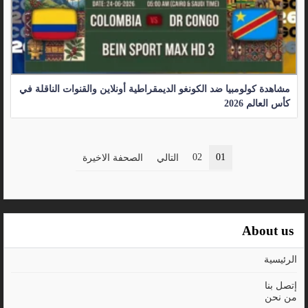
مشاهدة كولومبيا ضد الكونغو الديمقراطية أونلاين والقنوات الناقلة في
كأس العالم 2026
02
01
التالي
الصحفة الاخيرة
About us
الرئيسية
إتصل بنا
من نحن