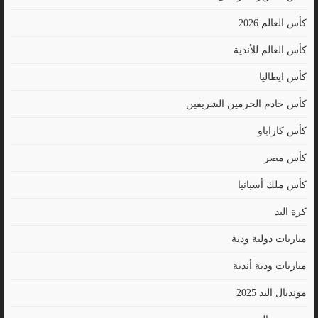
كأس العالم 2026
كأس العالم للأندية
كأس ايطاليا
كأس خادم الحرمين الشريفين
كأس كاراباو
كأس مصر
كأس ملك أسبانيا
كرة اليد
مباريات دولية ودية
مباريات ودية أندية
مونديال اليد 2025