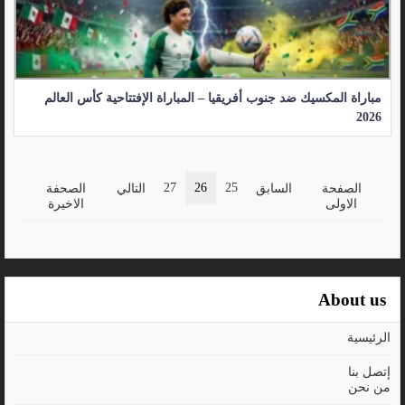
مباراة المكسيك ضد جنوب أفريقيا – المباراة الإفتتاحية كأس العالم
2026
27
26
25
الصفحة
السابق
التالي
الصحفة
الاولى
الاخيرة
About us
الرئيسية
إتصل بنا
من نحن