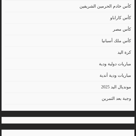
كأس خادم الحرمين الشريفين
كأس كاراباو
كأس مصر
كأس ملك أسبانيا
كرة اليد
مباريات دولية ودية
مباريات ودية أندية
مونديال اليد 2025
وجبة بعد التمرين