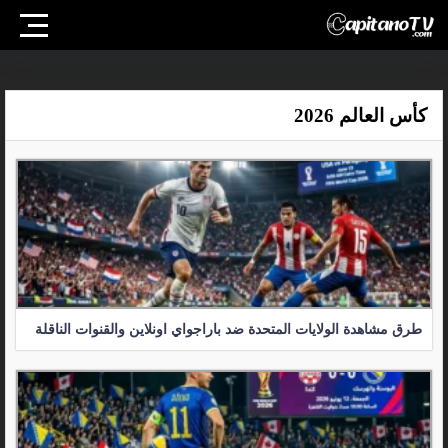
كأس العالم 2026
طرق مشاهدة الولايات المتحدة ضد باراجواي اونلاين والقنوات الناقلة