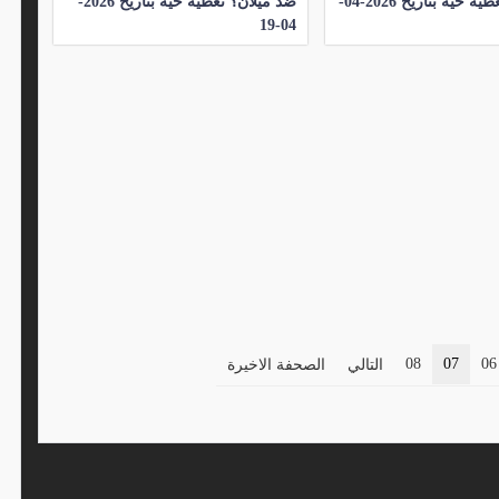
فيورنتينا؟ تغطية حيه بتاريخ 2026-04-
ضد ميلان؟ تغطية حيه بتاريخ 2026-
04-19
08
07
06
التالي
الصحفة الاخيرة