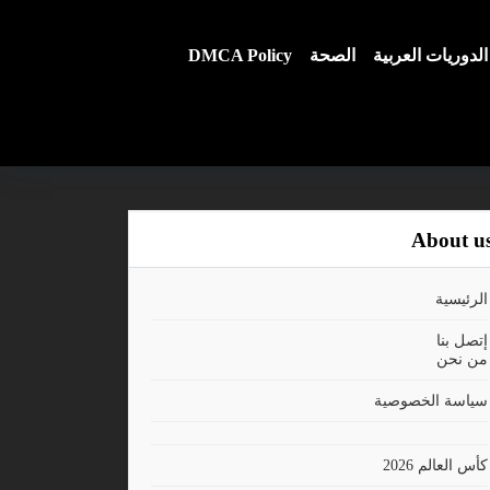
الدوريات العربية
الصحة
DMCA Policy
About u
الرئيسية
إتصل بنا
من نحن
سياسة الخصوصية
كأس العالم 2026