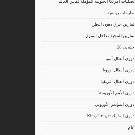
تصفيات أمريكا الجنوبية المؤهلة لكأس العالم
تطبيقات رياضية
تمارين حرق دهون البطن
تمارين للتنحيف داخل المنزل
خليجي 26
دوري أبطال آسيا
دوري أبطال اوروبا
دوري ابطال أفريقيا
دوري الأمم الأوروبية
دوري المؤتمر الأوروبي
دوري الملوك Kings League
عام