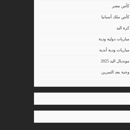
كأس مصر
كأس ملك أسبانيا
كرة اليد
مباريات دولية ودية
مباريات ودية أندية
مونديال اليد 2025
وجبة بعد التمرين