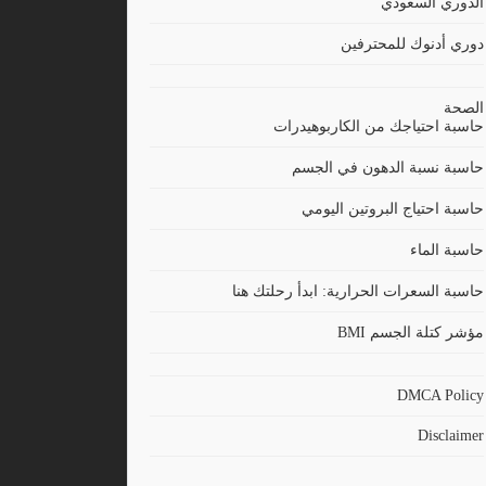
الدوري السعودي
دوري أدنوك للمحترفين
الصحة
حاسبة احتياجك من الكاربوهيدرات
حاسبة نسبة الدهون في الجسم
حاسبة احتياج البروتين اليومي
حاسبة الماء
حاسبة السعرات الحرارية: ابدأ رحلتك هنا
مؤشر كتلة الجسم BMI
DMCA Policy
Disclaimer