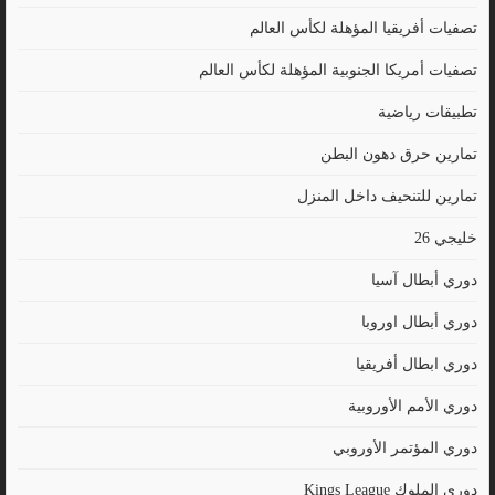
تصفيات أفريقيا المؤهلة لكأس العالم
تصفيات أمريكا الجنوبية المؤهلة لكأس العالم
تطبيقات رياضية
تمارين حرق دهون البطن
تمارين للتنحيف داخل المنزل
خليجي 26
دوري أبطال آسيا
دوري أبطال اوروبا
دوري ابطال أفريقيا
دوري الأمم الأوروبية
دوري المؤتمر الأوروبي
دوري الملوك Kings League