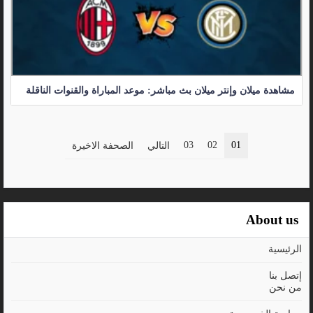
مشاهدة ميلان وإنتر ميلان بث مباشر: موعد المباراة والقنوات الناقلة
03
02
01
التالي
الصحفة الاخيرة
About us
الرئيسية
إتصل بنا
من نحن