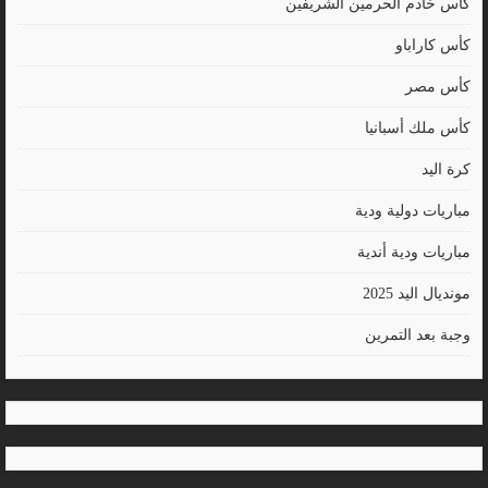
كأس خادم الحرمين الشريفين
كأس كاراباو
كأس مصر
كأس ملك أسبانيا
كرة اليد
مباريات دولية ودية
مباريات ودية أندية
مونديال اليد 2025
وجبة بعد التمرين