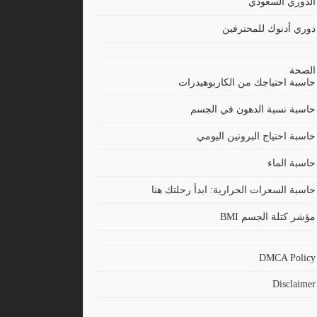
الدوري السعودي
دوري أدنوك للمحترفين
الصحة
حاسبة احتياجك من الكاربوهيدرات
حاسبة نسبة الدهون في الجسم
حاسبة احتياج البروتين اليومي
حاسبة الماء
حاسبة السعرات الحرارية: ابدأ رحلتك هنا
مؤشر كتلة الجسم BMI
DMCA Policy
Disclaimer