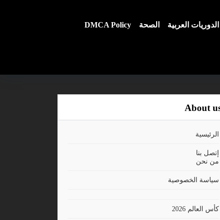
الدوريات العربية
الصحة
DMCA Policy
About u
الرئيسية
إتصل بنا
من نحن
سياسة الخصوصية
كأس العالم 2026