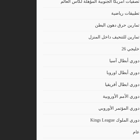
تصفيات أمريكا الجنوبية المؤهلة لكأس العالم
تطبيقات رياضية
تمارين حرق دهون البطن
تمارين للتنحيف داخل المنزل
خليجي 26
دوري أبطال آسيا
دوري أبطال اوروبا
دوري ابطال أفريقيا
دوري الأمم الأوروبية
دوري المؤتمر الأوروبي
دوري الملوك Kings League
عام