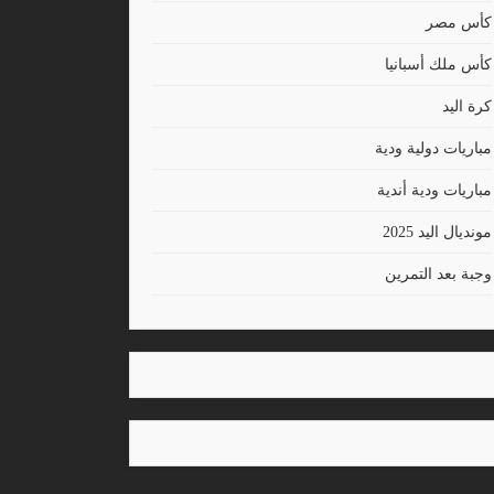
كأس مصر
كأس ملك أسبانيا
كرة اليد
مباريات دولية ودية
مباريات ودية أندية
مونديال اليد 2025
وجبة بعد التمرين