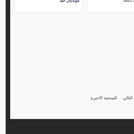
2
مونديال اليد
التالي
الصحفة الاخيرة