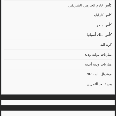
كأس خادم الحرمين الشريفين
كأس كاراباو
كأس مصر
كأس ملك أسبانيا
كرة اليد
مباريات دولية ودية
مباريات ودية أندية
مونديال اليد 2025
وجبة بعد التمرين